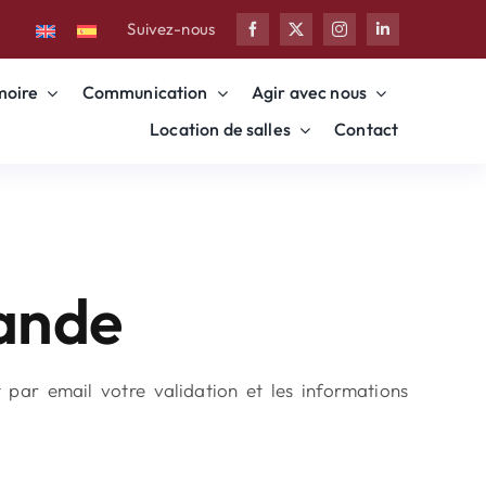
Suivez-nous
oire
Communication
Agir avec nous
Location de salles
Contact
mande
par email votre validation et les informations