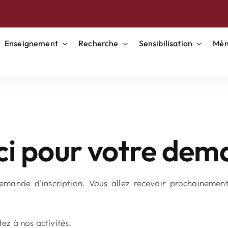
Enseignement
Recherche
Sensibilisation
Mém
i pour votre de
mande d’inscription. Vous allez recevoir prochainement 
ez à nos activités.