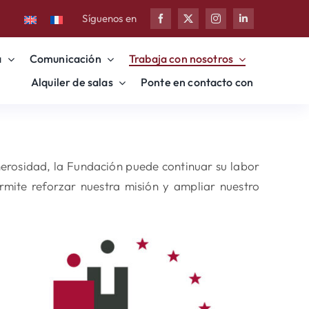
Síguenos en
a
Comunicación
Trabaja con nosotros
Alquiler de salas
Ponte en contacto con
erosidad, la Fundación puede continuar su labor
mite reforzar nuestra misión y ampliar nuestro