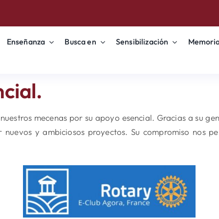
Enseñanza
Busca en
Sensibilización
Memori
cial.
nuestros mecenas por su apoyo esencial. Gracias a su gen
 nuevos y ambiciosos proyectos. Su compromiso nos per