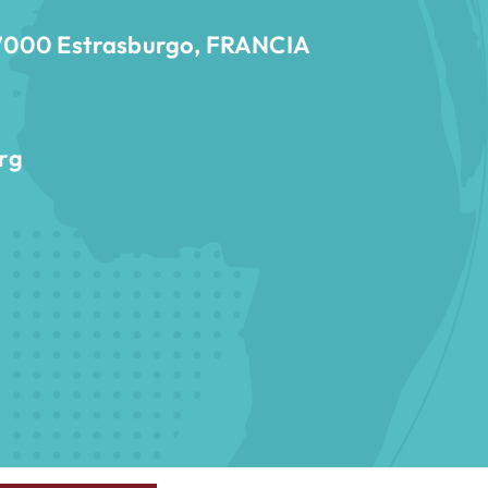
 67000 Estrasburgo, FRANCIA
rg