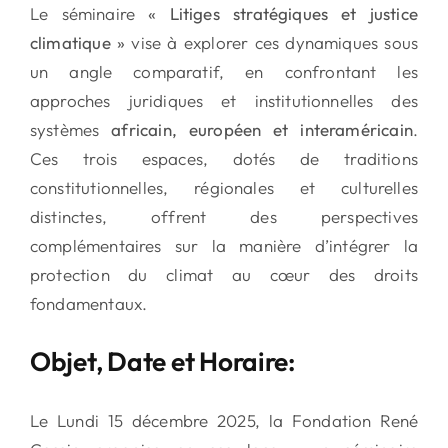
Le séminaire
« Litiges stratégiques et justice
climatique »
vise à explorer ces dynamiques sous
un angle comparatif, en confrontant les
approches juridiques et institutionnelles des
systèmes
africain, européen et interaméricain
.
Ces trois espaces, dotés de traditions
constitutionnelles, régionales et culturelles
distinctes, offrent des perspectives
complémentaires sur la manière d’intégrer la
protection du climat au cœur des droits
fondamentaux.
Objet, Date et Horaire:
Le Lundi 15 décembre 2025, la Fondation René