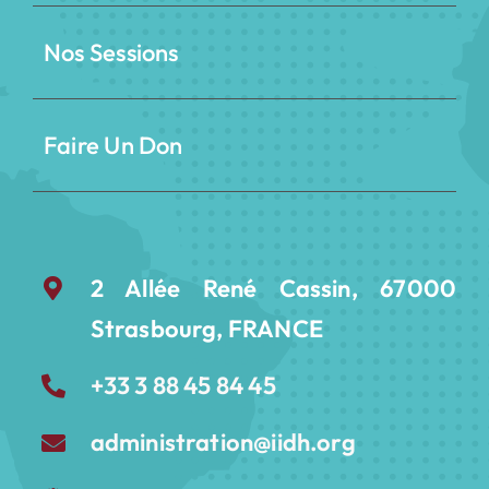
Nos Sessions
Faire Un Don
2 Allée René Cassin, 67000
Strasbourg, FRANCE
+33 3 88 45 84 45
administration@iidh.org