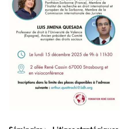
Communication
Agir avec nous
Location de salles
Contact